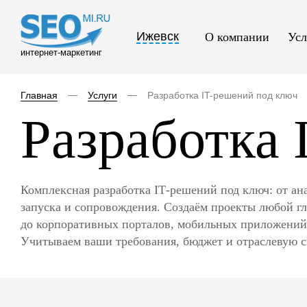
Ижевск
О компании
Усл
интернет-маркетинг
Главная
Услуги
Разработка IT-решений под ключ
Разработка 
Комплексная разработка IT‑решений под ключ: от ан
запуска и сопровождения. Создаём проекты любой
до корпоративных порталов, мобильных приложений
Учитываем ваши требования, бюджет и отраслевую 