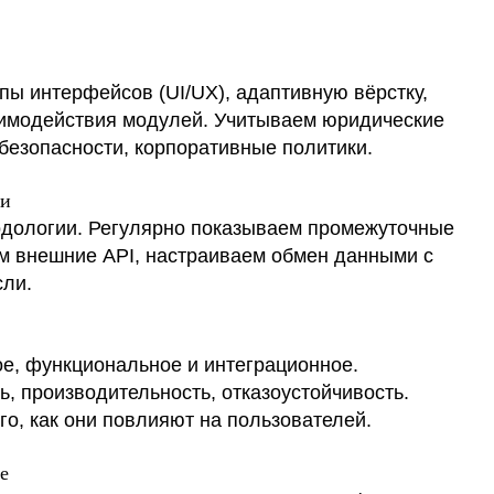
ы интерфейсов (UI/UX), адаптивную вёрстку,
аимодействия модулей. Учитываем юридические
безопасности, корпоративные политики.
ии
одологии. Регулярно показываем промежуточные
м внешние API, настраиваем обмен данными с
сли.
ое, функциональное и интеграционное.
, производительность, отказоустойчивость.
о, как они повлияют на пользователей.
е