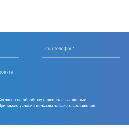
олжать работать в
успешное
 и желаем Вам
спехов!
Ваш телефон*
роекте
Согласен на обработку персональных данных.
Принимаю
условия пользовательского соглашения
.