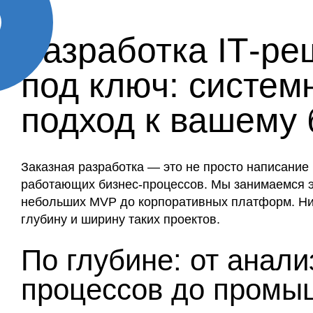
Разработка IT‑р
под ключ: систем
подход к вашему 
Заказная разработка — это не просто написание 
работающих бизнес‑процессов. Мы занимаемся эт
небольших MVP до корпоративных платформ. Н
глубину и ширину таких проектов.
По глубине: от анали
процессов до промы