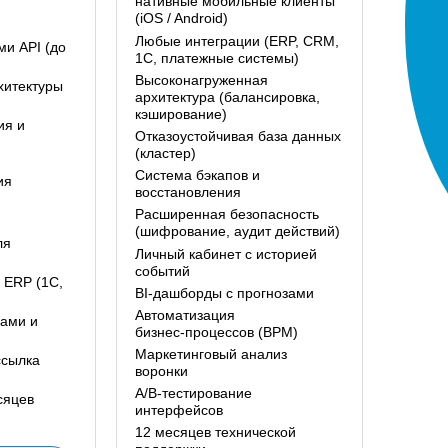
нативные мобильные клиенты
(iOS / Android)
Любые интеграции (ERP, CRM,
и API (до
1С, платежные системы)
Высоконагруженная
хитектуры
архитектура (балансировка,
кэширование)
ия и
Отказоустойчивая база данных
(кластер)
Система бэкапов и
ия
восстановления
Расширенная безопасность
(шифрование, аудит действий)
ля
Личный кабинет с историей
событий
 ERP (1С,
BI‑дашборды с прогнозами
Автоматизация
ами и
бизнес‑процессов (BPM)
Маркетинговый анализ
ссылка
воронки
A/B‑тестирование
сяцев
интерфейсов
12 месяцев технической