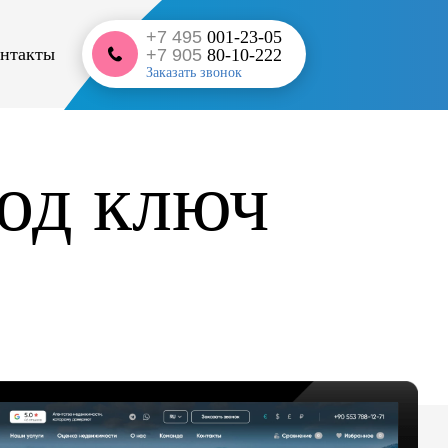
+7 495
001-23-05
нтакты
+7 905
80-10-222
Заказать звонок
под ключ