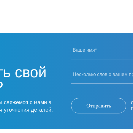
планируем прод
будущем.
Благодарим за 
сотрудничество
процветания и у
Ваше имя*
ть свой
Несколько слов о вашем п
?
ы свяжемся с Вами в
Отправить
я уточнения деталей.