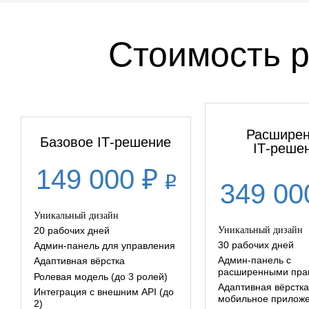
Стоимость р
Расшире
Базовое IT‑решение
IT‑реше
149 000 ₽
349 00
Уникальный дизайн
Уникальный дизайн
20 рабочих дней
30 рабочих дней
Админ‑панель для управления
Админ‑панель с
Адаптивная вёрстка
расширенными пра
Ролевая модель (до 3 ролей)
Адаптивная вёрстка
Интеграция с внешним API (до
мобильное приложе
2)