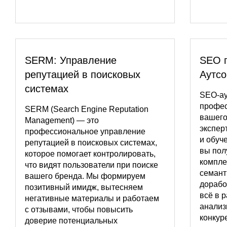
SERM: Управление
SEO 
репутацией в поисковых
Аутсо
системах
SEO-ау
профес
SERM (Search Engine Reputation
вашего
Management) — это
экспер
профессиональное управление
и обуч
репутацией в поисковых системах,
вы пол
которое помогает контролировать,
компле
что видят пользователи при поиске
семант
вашего бренда. Мы формируем
дорабо
позитивный имидж, вытесняем
всё в 
негативные материалы и работаем
анализ
с отзывами, чтобы повысить
конкур
доверие потенциальных