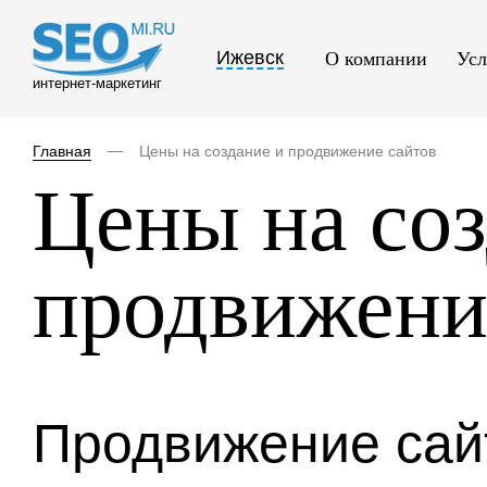
Ижевск
О компании
Усл
интернет-маркетинг
Главная
Цены на создание и продвижение сайтов
Цены на соз
продвижени
Продвижение сай