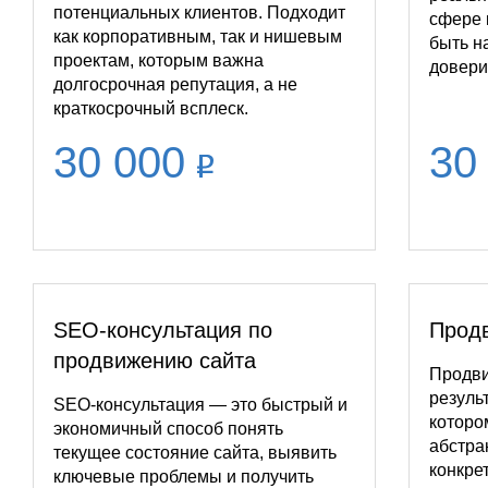
потенциальных клиентов. Подходит
сфере 
как корпоративным, так и нишевым
быть н
проектам, которым важна
довери
долгосрочная репутация, а не
краткосрочный всплеск.
30 000
30
SEO-консультация по
Продв
продвижению сайта
Продви
резуль
SEO-консультация — это быстрый и
которо
экономичный способ понять
абстра
текущее состояние сайта, выявить
конкре
ключевые проблемы и получить