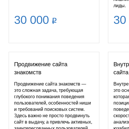
лиды.
30 000
30
Продвижение сайта
Внутр
знакомств
сайта
Продвижение сайта знакомств —
Внутре
это сложная задача, требующая
это ос
глубокого понимания поведения
котора
пользователей, особенностей ниши
позици
и требований поисковых систем.
поведе
Здесь важно не просто продвинуть
скорос
сайт в выдачу, а привлечь активных,
анализ
заинтересованных пользователей,
юзабил