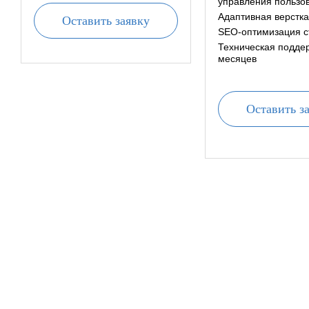
управления пользо
Адаптивная верстка
Оставить заявку
SEO‑оптимизация с
Техническая подде
месяцев
Оставить з