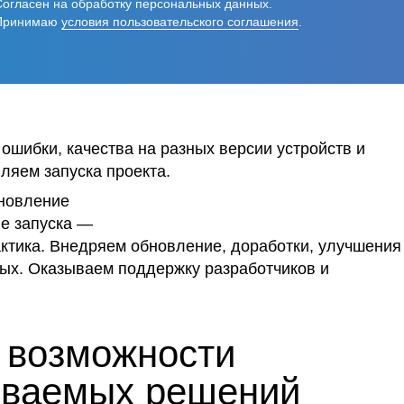
Согласен на обработку персональных данных.
Принимаю
условия пользовательского соглашения
.
ошибки, качества на разных версии устройств и
ляем запуска проекта.
новление
е запуска —
ктика. Внедряем обновление, доработки, улучшения
ых. Оказываем поддержку разработчиков и
 возможности
ываемых решений