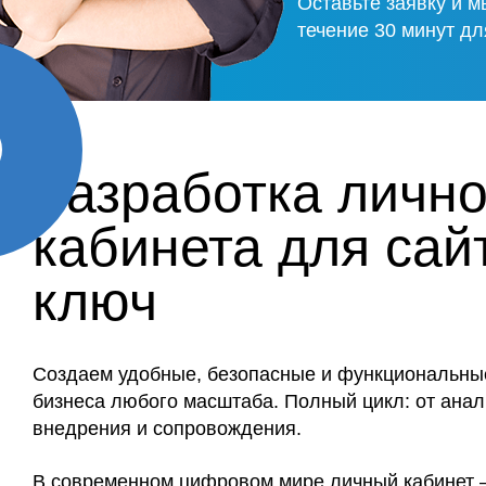
Оставьте заявку и м
течение 30 минут дл
Разработка лично
кабинета для сай
ключ
Создаем удобные, безопасные и функциональны
бизнеса любого масштаба. Полный цикл: от анал
внедрения и сопровождения.
В современном цифровом мире личный кабинет —