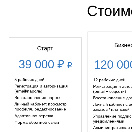
Стоим
Бизне
Старт
39 000 ₽
120 00
5 рабочих дней
12 рабочих дней
Регистрация и авторизация
Регистрация и авто
(email/пароль)
(email + соцсети)
Восстановление пароля
Восстановление до
Личный кабинет: просмотр
Личный кабинет с и
профиля, редактирование
заказов / платежей
Адаптивная верстка
Управление подпис
уведомлениями
Форма обратной связи
Административная 