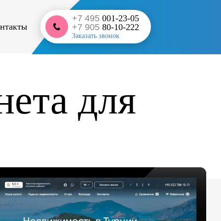
+7 495
001-23-05
нтакты
+7 905
80-10-222
Заказать звонок
нета для