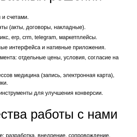
 и счетами.
ты (акты, договоры, накладные).
икс, erp, crm, telegram, маркетплейсы.
ые интерфейса и нативные приложения.
мента: отдельные цены, условия, согласие на
ссов медицина (запись, электронная карта),
ки.
инструменты для улучшения конверсии.
тва работы с нами
: разработка, внедрение, сопровождение.