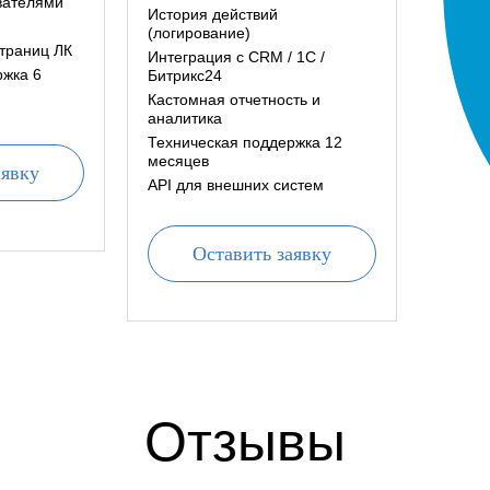
вателями
История действий
(логирование)
траниц ЛК
Интеграция с CRM / 1С /
ржка 6
Битрикс24
Кастомная отчетность и
аналитика
Техническая поддержка 12
месяцев
аявку
API для внешних систем
Оставить заявку
Отзывы