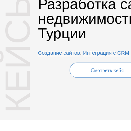
КЕЙСЫ
Разработка с
недвижимост
Турции
Создание сайтов
,
Интеграция с CRM
Смотреть кейс