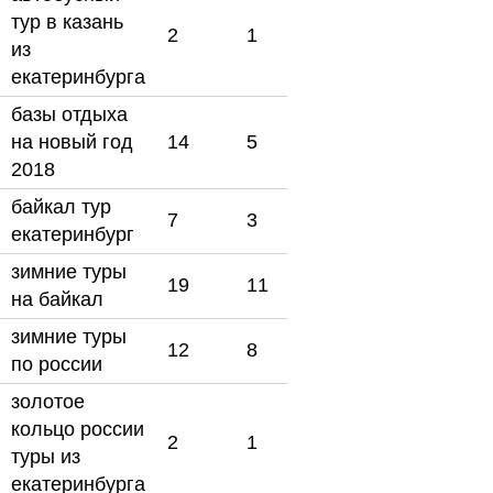
тур в казань
2
1
из
екатеринбурга
базы отдыха
на новый год
14
5
2018
байкал тур
7
3
екатеринбург
зимние туры
19
11
на байкал
зимние туры
12
8
по россии
золотое
кольцо россии
2
1
туры из
екатеринбурга