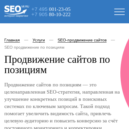
+7 495
001-23-05
+7 905
80-10-222
интернет-маркетинг
Главная
Услуги
SEO-продвижение сайтов
SEO продвижение по позициям
Продвижение сайтов по
позициям
Продвижение сайтов по позициям — это
целенаправленная SEO-стратегия, направленная на
улучшение конкретных позиций в поисковых
системах по ключевым запросам. Такой подход
помогает увеличить видимость сайта, привлечь
целевую аудиторию и повысить конверсию за счёт
постоянного мониторинга и корректировки