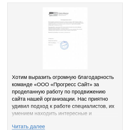
Хотим выразить огромную благодарность
команде «ООО «Прогресс Сайт» за
проделанную работу по продвижению
сайта нашей организации. Нас приятно
удивил подход к работе специалистов, их
умением находить интересные и
эффективные решения, которые дают
Читать далее
отличные результаты.