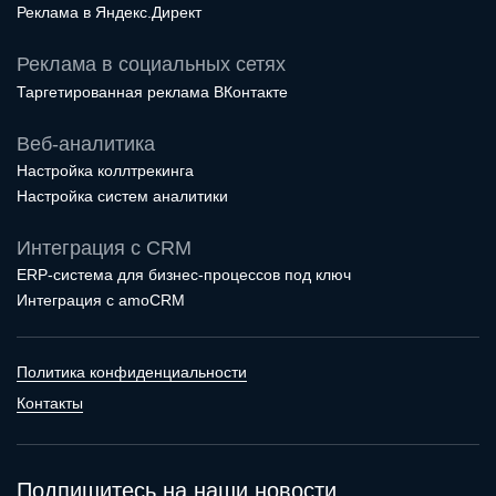
Реклама в Яндекс.Директ
Реклама в социальных сетях
Таргетированная реклама ВКонтакте
Веб-аналитика
Настройка коллтрекинга
Настройка систем аналитики
Интеграция с CRM
ERP-система для бизнес-процессов под ключ
Интеграция с amoCRM
Политика конфиденциальности
Контакты
Подпишитесь на наши новости