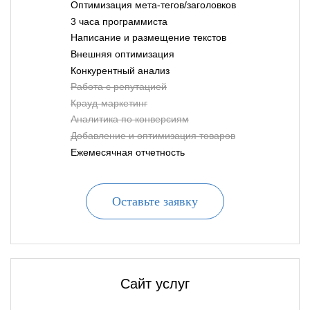
Оптимизация мета-тегов/заголовков
3 часа программиста
Написание и размещение текстов
Внешняя оптимизация
Конкурентный анализ
Работа с репутацией
Крауд-маркетинг
Аналитика по конверсиям
Добавление и оптимизация товаров
Ежемесячная отчетность
Оставьте заявку
Сайт услуг