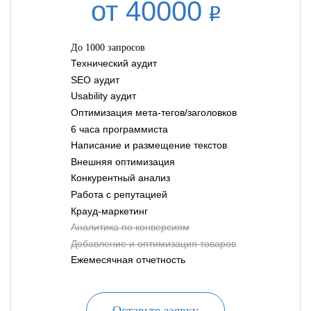
от 40000
До 1000 запросов
Технический аудит
SEO аудит
Usability аудит
Оптимизация мета-тегов/заголовков
6 часа программиста
Написание и размещение текстов
Внешняя оптимизация
Конкурентный анализ
Работа с репутацией
Крауд-маркетинг
Аналитика по конверсиям
Добавление и оптимизация товаров
Ежемесячная отчетность
Оставьте заявку