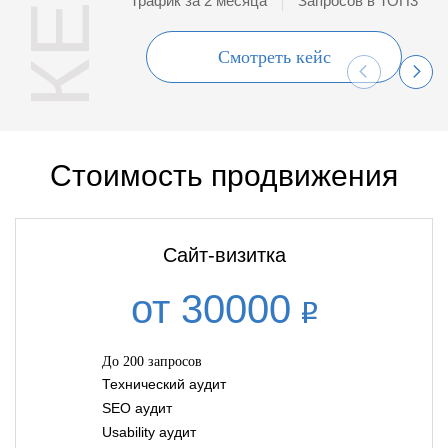
Трафик за 2 месяца
Запросов в ТОП3
Смотреть кейс
Стоимость продвижения
Сайт-визитка
от 30000
До 200 запросов
Технический аудит
SEO аудит
Usability аудит