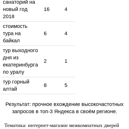
санаторий на
новый год
16
4
2018
стоимость
тура на
6
4
байкал
тур выходного
дня из
2
1
екатеринбурга
по уралу
тур горный
8
5
алтай
Результат: прочное вхождение высокочастотных
запросов в топ-3 Яндекса в своём регионе.
Тематика: интернет-магазин межкомнатных дверей