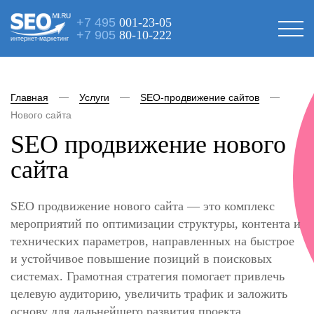
+7 495
001-23-05
+7 905
80-10-222
интернет-маркетинг
Главная
Услуги
SEO-продвижение сайтов
Нового сайта
SEO продвижение нового
сайта
SEO продвижение нового сайта — это комплекс
мероприятий по оптимизации структуры, контента и
технических параметров, направленных на быстрое
и устойчивое повышение позиций в поисковых
системах. Грамотная стратегия помогает привлечь
целевую аудиторию, увеличить трафик и заложить
основу для дальнейшего развития проекта.